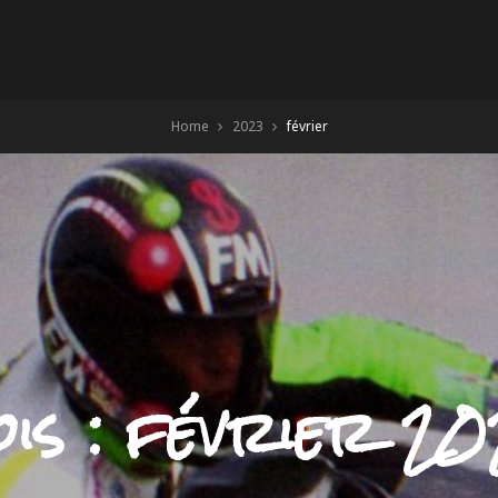
Home
2023
février
is :
février 2