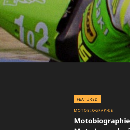
FEATURED
CATEGORIES
MOTOBIOGRAPHIE
Motobiographie 