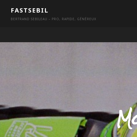
Skip
FASTSEBIL
to
BERTRAND SEBILEAU – PRO, RAPIDE, GÉNÉREUX
content
Mo