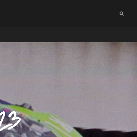
SEAR
023