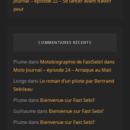
Journal – épisode 22 – Se lancer avant d’avoir
peur
COMMENTAIRES RÉCENTS
Plume
dans
Motobiographie de FastSebil dans
Moto Journal – épisode 24 – Arnaque au Mali
Longo
dans
Le roman d’un pilote par Bertrand
Sebileau
Plume
dans
Bienvenue sur Fast Sebil’
Guillaume
dans
Bienvenue sur Fast Sebil’
Plume
dans
Bienvenue sur Fast Sebil’